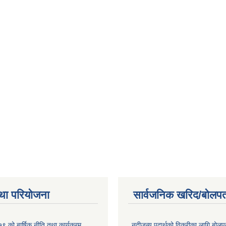
था परियोजना
सार्वजनिक खरिद/बोलपत
 को बार्षिक नीति तथा कार्यक्रम
नदीजन्य पदार्थको विक्रीका लागि बोलप