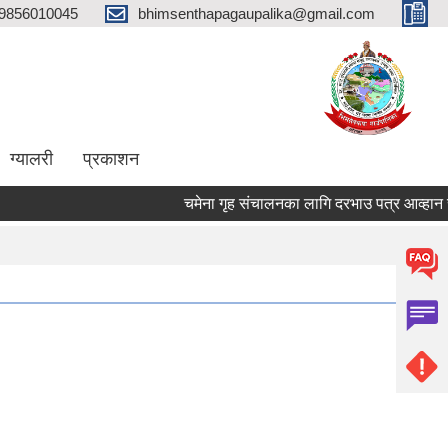
9856010045
bhimsenthapagaupalika@gmail.com
ग्यालरी
प्रकाशन
चमेना गृह संचालनका लागि दरभाउ पत्र आव्हान सम्ब