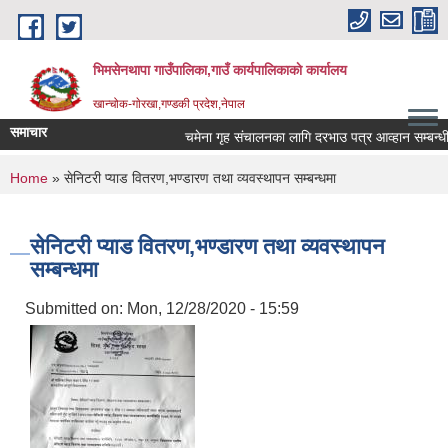
Skip to main content
भिमसेनथापा गाउँपालिका,गाउँ कार्यपालिकाकाे कार्यालय
खान्चोक-गाेरखा,गण्डकी प्रदेश,नेपाल
समाचार
चमेना गृह संचालनका लागि दरभाउ पत्र आव्हान सम्बन्धी स
You are here
Home
» सेनिटरी प्याड वितरण,भण्डारण तथा व्यवस्थापन सम्बन्धमा
सेनिटरी प्याड वितरण,भण्डारण तथा व्यवस्थापन
सम्बन्धमा
Submitted on:
Mon, 12/28/2020 - 15:59