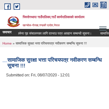
Skip to main content
भिमसेनथापा गाउँपालिका,गाउँ कार्यपालिकाकाे कार्यालय
खान्चोक-गाेरखा,गण्डकी प्रदेश,नेपाल
समाचार
चमेना गृह संचालनका लागि दरभाउ पत्र आव्हान सम्बन्धी सूचना।
सामाजिक सु
You are here
Home
» सामाजिक सुरक्षा भत्ता परिचयपत्र नवीकरण सम्बन्धि सूचना !!!
सामाजिक सुरक्षा भत्ता परिचयपत्र नवीकरण सम्बन्धि
सूचना !!!
Submitted on:
Fri, 08/07/2020 - 12:01