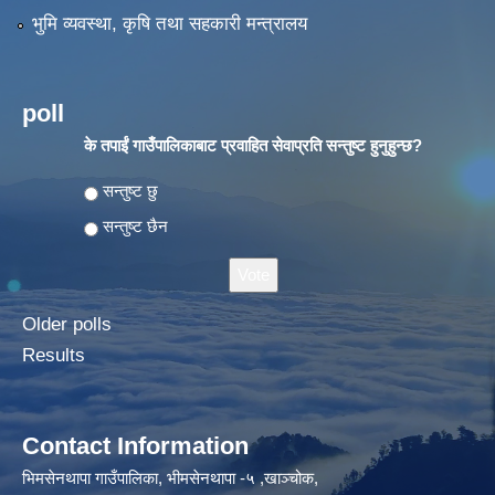
भुमि व्यवस्था, कृषि तथा सहकारी मन्त्रालय
poll
के तपाईं गाउँपालिकाबाट प्रवाहित सेवाप्रति सन्तुष्ट हुनुहुन्छ?
Choices
सन्तुष्ट छु
सन्तुष्ट छैन
Older polls
Results
Contact Information
भिमसेनथापा गाउँपालिका, भीमसेनथापा -५ ,खाञ्चोक,