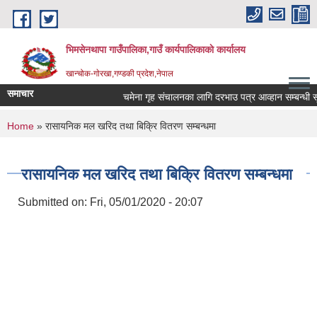
Skip to main content
भिमसेनथापा गाउँपालिका,गाउँ कार्यपालिकाकाे कार्यालय
खान्चोक-गाेरखा,गण्डकी प्रदेश,नेपाल
समाचार
चमेना गृह संचालनका लागि दरभाउ पत्र आव्हान सम्बन्धी सूच
You are here
Home
» रासायनिक मल खरिद तथा बिक्रि वितरण सम्बन्धमा
रासायनिक मल खरिद तथा बिक्रि वितरण सम्बन्धमा
Submitted on:
Fri, 05/01/2020 - 20:07