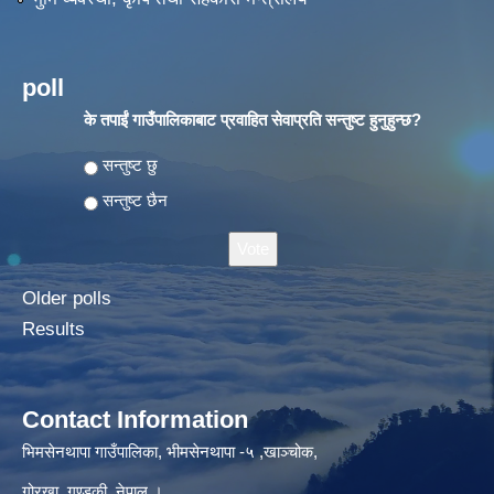
poll
के तपाईं गाउँपालिकाबाट प्रवाहित सेवाप्रति सन्तुष्ट हुनुहुन्छ?
Choices
सन्तुष्ट छु
सन्तुष्ट छैन
Older polls
Results
Contact Information
भिमसेनथापा गाउँपालिका, भीमसेनथापा -५ ,खाञ्चोक,
गोरखा, गण्डकी, नेपाल ।