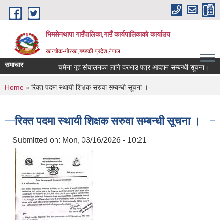
Skip to main content
भिमसेनथापा गाउँपालिका,गाउँ कार्यपालिकाकाे कार्यालय
खान्चोक-गाेरखा,गण्डकी प्रदेश,नेपाल
समाचार
चमेना गृह संचालनका लागि दरभाउ पत्र आव्हान सम्बन्धी सूचना।
स
You are here
Home
» रिक्त पदमा स्थायी शिक्षक सरुवा सम्बन्धी सूचना ।
रिक्त पदमा स्थायी शिक्षक सरुवा सम्बन्धी सूचना ।
Submitted on:
Mon, 03/16/2026 - 10:21