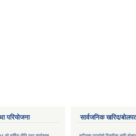
था परियोजना
सार्वजनिक खरिद/बोलपत
 को बार्षिक नीति तथा कार्यक्रम
नदीजन्य पदार्थको विक्रीका लागि बोलप