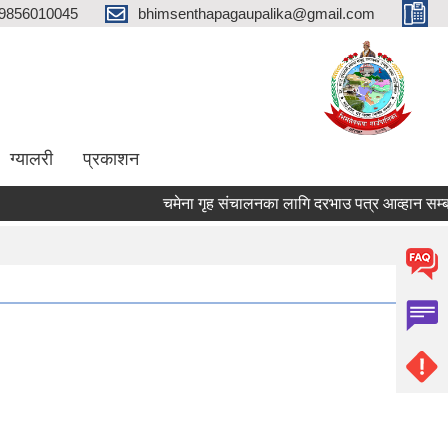
9856010045
bhimsenthapagaupalika@gmail.com
ग्यालरी
प्रकाशन
चमेना गृह संचालनका लागि दरभाउ पत्र आव्हान सम्बन्धी