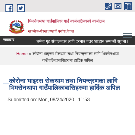
Skip to main content
भिमसेनथापा गाउँपालिका,गाउँ कार्यपालिकाकाे कार्यालय
खान्चोक-गाेरखा,गण्डकी प्रदेश,नेपाल
समाचार
चमेना गृह संचालनका लागि दरभाउ पत्र आव्हान सम्बन्धी सूचना।
स
You are here
Home
» कोरोना भाइरस रोकथाम तथा नियन्त्रणका लागि भिमसेनथापा
गाउँपालिकाबासिहरुमा हार्दिक अपिल
कोरोना भाइरस रोकथाम तथा नियन्त्रणका लागि
भिमसेनथापा गाउँपालिकाबासिहरुमा हार्दिक अपिल
Submitted on:
Mon, 08/24/2020 - 11:53