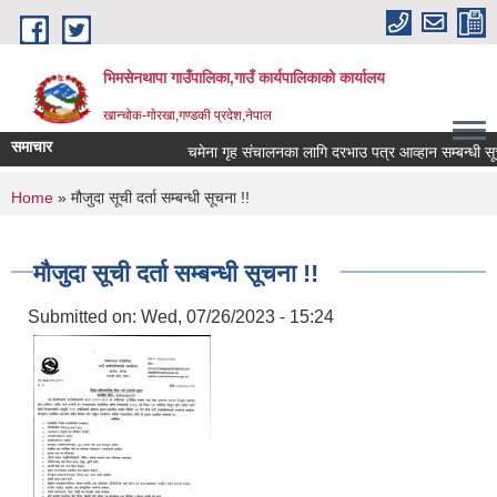
Skip to main content
भिमसेनथापा गाउँपालिका,गाउँ कार्यपालिकाकाे कार्यालय
खान्चोक-गाेरखा,गण्डकी प्रदेश,नेपाल
समाचार
चमेना गृह संचालनका लागि दरभाउ पत्र आव्हान सम्बन्धी सूचन
You are here
Home
» मौजुदा सूची दर्ता सम्बन्धी सूचना !!
मौजुदा सूची दर्ता सम्बन्धी सूचना !!
Submitted on:
Wed, 07/26/2023 - 15:24