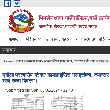
Skip to main content
भिमसेनथापा गाउँपालिका,गाउँ कार्य
खान्चोक-गाेरखा,गण्डकी प्रदेश,नेपाल
गृहपृष्ठ
परिचय
वडा कार्यालयहरु
कार्यक्रम तथा परियो
समाचार
You are here
Home
» मृगौला प्रत्यारोप गरेका/ डायलाइसिस गराइरहेका, क्यान्सर रोगी तथा मेरुदण्ड 
मृगौला प्रत्यारोप गरेका/ डायलाइसिस गराइरहेका, क्यान्स
खर्च रकम विवरण।
Submitted on:
Sun, 03/31/2024 - 12:43