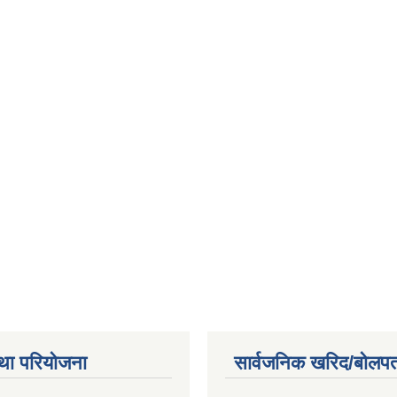
था परियोजना
सार्वजनिक खरिद/बोलपत