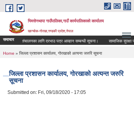
Skip to main content
भिमसेनथापा गाउँपालिका,गाउँ कार्यपालिकाकाे कार्यालय
खान्चोक-गाेरखा,गण्डकी प्रदेश,नेपाल
समाचार
चमेना गृह संचालनका लागि दरभाउ पत्र आव्हान सम्बन्धी सूचना।
सामाजिक सुरक्षा परि
You are here
Home
» जिल्ला प्रशासन कार्यालय, गोरखाको अत्यन्त जरुरि सूचना
जिल्ला प्रशासन कार्यालय, गोरखाको अत्यन्त जरुरि
सूचना
Submitted on:
Fri, 09/18/2020 - 17:05