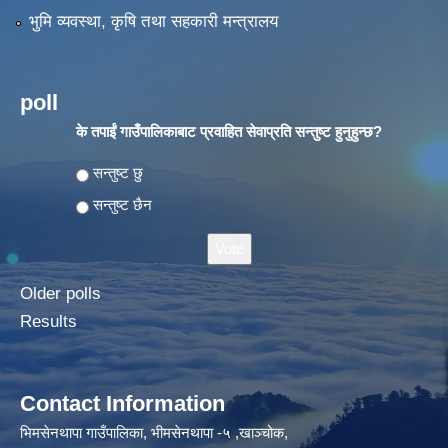
भुमि व्यवस्था, कृषि तथा सहकारी मन्त्रालय
poll
के तपाईं गाउँपालिकाबाट प्रवाहित सेवाप्रति सन्तुष्ट हुनुहुन्छ?
Choices
सन्तुष्ट छु
सन्तुष्ट छैन
Older polls
Results
Contact Information
भिमसेनथापा गाउँपालिका, भीमसेनथापा -५ ,खाञ्चोक,