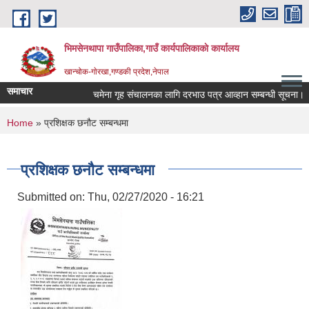
Skip to main content
भिमसेनथापा गाउँपालिका,गाउँ कार्यपालिकाकाे कार्यालय
खान्चोक-गाेरखा,गण्डकी प्रदेश,नेपाल
समाचार
चमेना गृह संचालनका लागि दरभाउ पत्र आव्हान सम्बन्धी सूचना।
You are here
Home
» प्रशिक्षक छनौट सम्बन्धमा
प्रशिक्षक छनौट सम्बन्धमा
Submitted on:
Thu, 02/27/2020 - 16:21