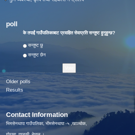
poll
के तपाईं गाउँपालिकाबाट प्रवाहित सेवाप्रति सन्तुष्ट हुनुहुन्छ?
Choices
सन्तुष्ट छु
सन्तुष्ट छैन
Older polls
Results
Contact Information
भिमसेनथापा गाउँपालिका, भीमसेनथापा -५ ,खाञ्चोक,
गोरखा, गण्डकी, नेपाल ।