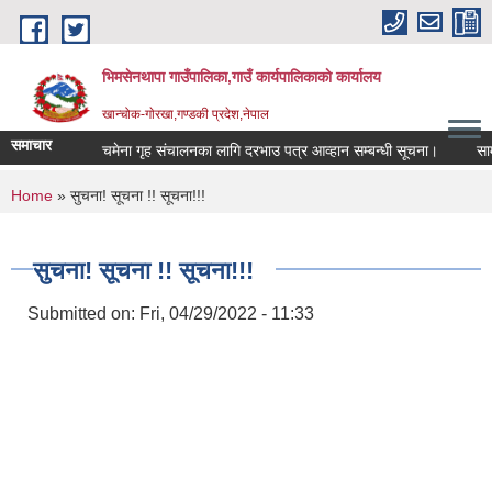
Skip to main content
भिमसेनथापा गाउँपालिका,गाउँ कार्यपालिकाकाे कार्यालय
खान्चोक-गाेरखा,गण्डकी प्रदेश,नेपाल
समाचार
चमेना गृह संचालनका लागि दरभाउ पत्र आव्हान सम्बन्धी सूचना।
सामाज
You are here
Home
» सुचना! सूचना !! सूचना!!!
सुचना! सूचना !! सूचना!!!
Submitted on:
Fri, 04/29/2022 - 11:33