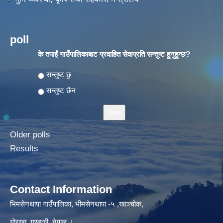
poll
के तपाईं गाउँपालिकाबाट प्रवाहित सेवाप्रति सन्तुष्ट हुनुहुन्छ?
Choices
सन्तुष्ट छु
सन्तुष्ट छैन
Older polls
Results
Contact Information
भिमसेनथापा गाउँपालिका, भीमसेनथापा -५ ,खाञ्चोक,
गोरखा, गण्डकी, नेपाल ।