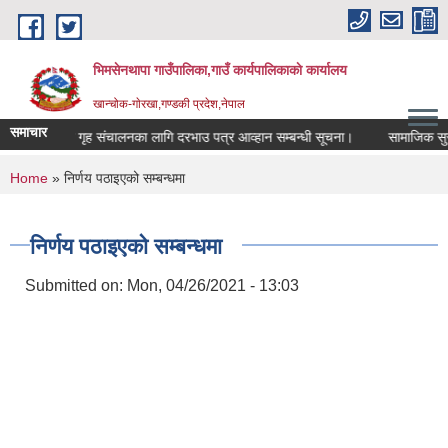
Skip to main content
भिमसेनथापा गाउँपालिका,गाउँ कार्यपालिकाकाे कार्यालय
खान्चोक-गाेरखा,गण्डकी प्रदेश,नेपाल
समाचार
चमेना गृह संचालनका लागि दरभाउ पत्र आव्हान सम्बन्धी सूचना।
सामाजिक सुरक्ष
You are here
Home
» निर्णय पठाइएको सम्बन्धमा
निर्णय पठाइएको सम्बन्धमा
Submitted on:
Mon, 04/26/2021 - 13:03