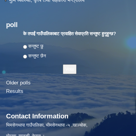
भुमि व्यवस्था, कृषि तथा सहकारी मन्त्रालय
poll
के तपाईं गाउँपालिकाबाट प्रवाहित सेवाप्रति सन्तुष्ट हुनुहुन्छ?
Choices
सन्तुष्ट छु
सन्तुष्ट छैन
Older polls
Results
Contact Information
भिमसेनथापा गाउँपालिका, भीमसेनथापा -५ ,खाञ्चोक,
गोरखा, गण्डकी, नेपाल ।