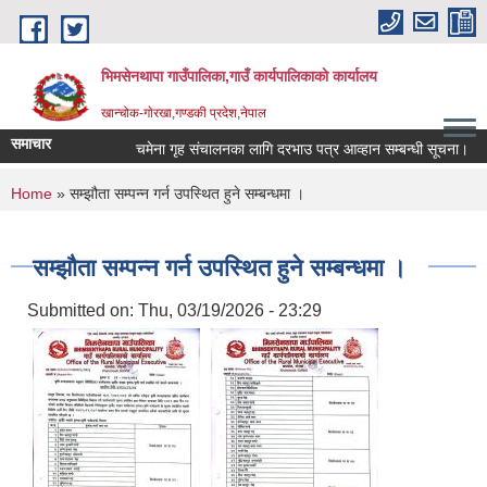
Skip to main content
भिमसेनथापा गाउँपालिका,गाउँ कार्यपालिकाकाे कार्यालय
खान्चोक-गाेरखा,गण्डकी प्रदेश,नेपाल
समाचार
चमेना गृह संचालनका लागि दरभाउ पत्र आव्हान सम्बन्धी सूचना।
You are here
Home
» सम्झौता सम्पन्न गर्न उपस्थित हुने सम्बन्धमा ।
सम्झौता सम्पन्न गर्न उपस्थित हुने सम्बन्धमा ।
Submitted on:
Thu, 03/19/2026 - 23:29