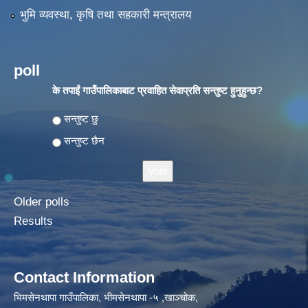
भुमि व्यवस्था, कृषि तथा सहकारी मन्त्रालय
poll
के तपाईं गाउँपालिकाबाट प्रवाहित सेवाप्रति सन्तुष्ट हुनुहुन्छ?
Choices
सन्तुष्ट छु
सन्तुष्ट छैन
Older polls
Results
Contact Information
भिमसेनथापा गाउँपालिका, भीमसेनथापा -५ ,खाञ्चोक,