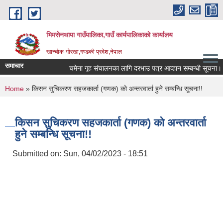
Skip to main content
भिमसेनथापा गाउँपालिका,गाउँ कार्यपालिकाकाे कार्यालय
खान्चोक-गाेरखा,गण्डकी प्रदेश,नेपाल
समाचार
चमेना गृह संचालनका लागि दरभाउ पत्र आव्हान सम्बन्धी सूचना।
You are here
Home
» किसन सुचिकरण सहजकार्ता (गणक) को अन्तरवार्ता हुने सम्बन्धि सूचना!!
किसन सुचिकरण सहजकार्ता (गणक) को अन्तरवार्ता
हुने सम्बन्धि सूचना!!
Submitted on:
Sun, 04/02/2023 - 18:51