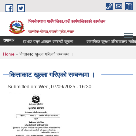
Skip to main content
भिमसेनथापा गाउँपालिका,गाउँ कार्यपालिकाकाे कार्यालय
खान्चोक-गाेरखा,गण्डकी प्रदेश,नेपाल
समाचार
का लागि दरभाउ पत्र आव्हान सम्बन्धी सूचना।
सामाजिक सुरक्षा परिचयपत्र नवीकरण सम
You are here
Home
» कित्ताकाट खुल्ला गरिएको सम्बन्धमा ।
कित्ताकाट खुल्ला गरिएको सम्बन्धमा ।
Submitted on:
Wed, 07/09/2025 - 16:30