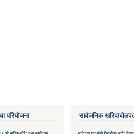
था परियोजना
सार्वजनिक खरिद/बोलपत
 को बार्षिक नीति तथा कार्यक्रम
नदीजन्य पदार्थको विक्रीका लागि बोलप