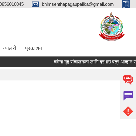
9856010045
bhimsenthapagaupalika@gmail.com
ग्यालरी
प्रकाशन
चमेना गृह संचालनका लागि दरभाउ पत्र आव्हान सम्बन