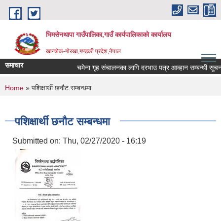
Skip to main content
भिमसेनथापा गाउँपालिका,गाउँ कार्यपालिकाकाे कार्यालय
खान्चोक-गाेरखा,गण्डकी प्रदेश,नेपाल
समाचार
चमेना गृह संचालनका लागि दरभाउ पत्र आव्हान सम्बन्धी सूचना।
You are here
Home
» पशिक्षार्थी छनौट सम्बन्धमा
पशिक्षार्थी छनौट सम्बन्धमा
Submitted on:
Thu, 02/27/2020 - 16:19