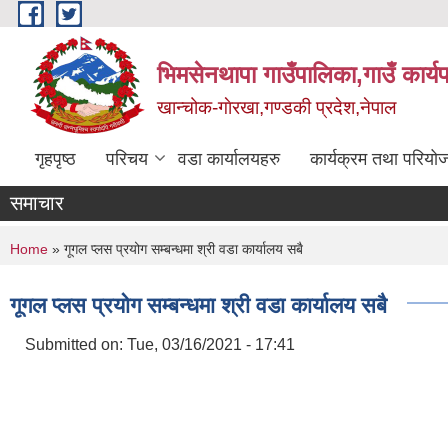
Skip to main content
भिमसेनथापा गाउँपालिका,गाउँ कार्य
खान्चोक-गाेरखा,गण्डकी प्रदेश,नेपाल
गृहपृष्ठ
परिचय
वडा कार्यालयहरु
कार्यक्रम तथा परियो
समाचार
You are here
Home
» गूगल प्लस प्रयोग सम्बन्धमा श्री वडा कार्यालय सबै
गूगल प्लस प्रयोग सम्बन्धमा श्री वडा कार्यालय सबै
Submitted on:
Tue, 03/16/2021 - 17:41