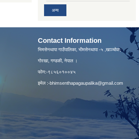
अन्य
Contact Information
भिमसेनथापा गाउँपालिका, भीमसेनथापा -५ ,खाञ्चोक,
गोरखा, गण्डकी, नेपाल ।
फोन:-९८५६०१००४५
इमेल :
-bhimsenthapagaupalika@gmail.com