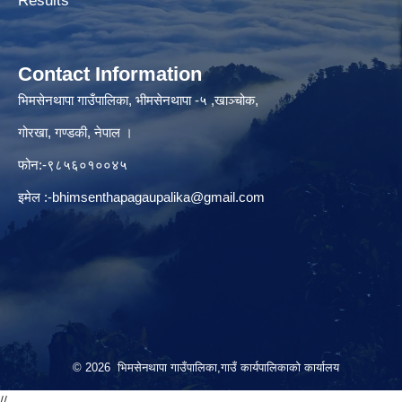
Results
Contact Information
भिमसेनथापा गाउँपालिका, भीमसेनथापा -५ ,खाञ्चोक,
गोरखा, गण्डकी, नेपाल ।
फोन:-९८५६०१००४५
इमेल :
-bhimsenthapagaupalika@gmail.com
© 2026 भिमसेनथापा गाउँपालिका,गाउँ कार्यपालिकाकाे कार्यालय
//