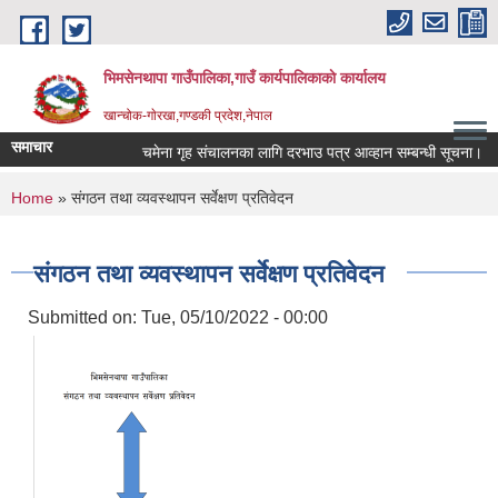
Skip to main content
भिमसेनथापा गाउँपालिका,गाउँ कार्यपालिकाकाे कार्यालय
खान्चोक-गाेरखा,गण्डकी प्रदेश,नेपाल
समाचार
चमेना गृह संचालनका लागि दरभाउ पत्र आव्हान सम्बन्धी सूचना।
You are here
Home
» संगठन तथा व्यवस्थापन सर्वेक्षण प्रतिवेदन
संगठन तथा व्यवस्थापन सर्वेक्षण प्रतिवेदन
Submitted on:
Tue, 05/10/2022 - 00:00